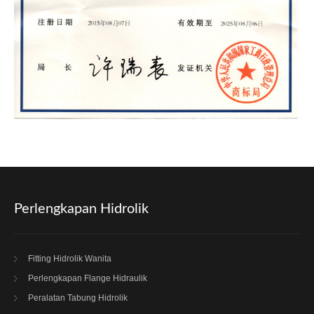
Perlengkapan Hidrolik
Fitting Hidrolik Wanita
Perlengkapan Flange Hidraulik
Peralatan Tabung Hidrolik