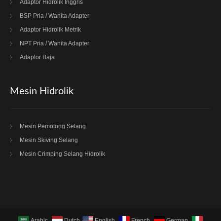
Adaptor Hidrolik Inggris
BSP Pria / Wanita Adapter
Adaptor Hidrolik Metrik
NPT Pria / Wanita Adapter
Adaptor Baja
Mesin Hidrolik
Mesin Pemotong Selang
Mesin Skiving Selang
Mesin Crimping Selang Hidrolik
Arabic
Dutch
English
French
German